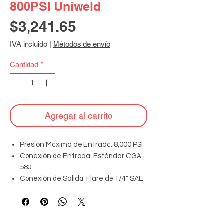
800PSI Uniweld
Precio
$3,241.65
IVA incluido
|
Métodos de envío
Cantidad
*
Agregar al carrito
Presión Máxima de Entrada: 8,000 PSI
Conexión de Entrada: Estándar CGA-
580
Conexión de Salida: Flare de 1/4" SAE
Material del Cuerpo: Latón forjado