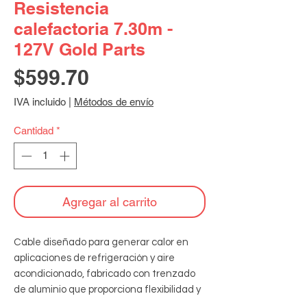
Resistencia
calefactoria 7.30m -
127V Gold Parts
Precio
$599.70
IVA incluido
|
Métodos de envío
Cantidad
*
Agregar al carrito
Cable diseñado para generar calor en 
aplicaciones de refrigeración y aire 
acondicionado, fabricado con trenzado 
de aluminio que proporciona flexibilidad y 
durabilidad, ideal para eliminar la 