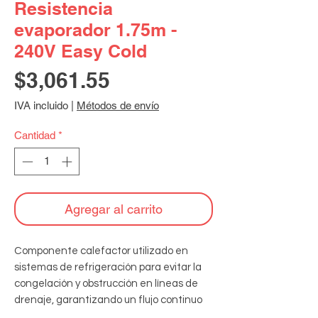
Resistencia
evaporador 1.75m -
240V Easy Cold
Precio
$3,061.55
IVA incluido
|
Métodos de envío
Cantidad
*
Agregar al carrito
Componente calefactor utilizado en 
sistemas de refrigeración para evitar la 
congelación y obstrucción en líneas de 
drenaje, garantizando un flujo continuo 
de agua condensada y el correcto 