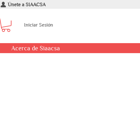
Únete a SIAACSA
Iniciar Sesión
Acerca de Siaacsa