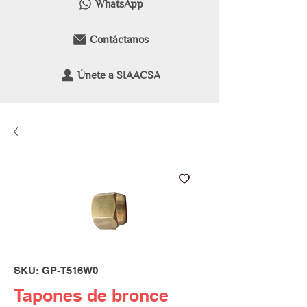
WhatsApp
Contáctanos
Únete a SIAACSA
SKU: GP-T516W0
Tapones de bronce