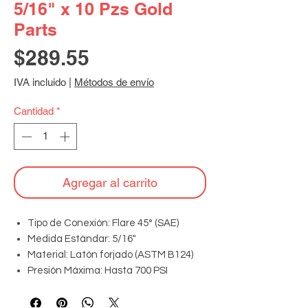
5/16" x 10 Pzs Gold
Parts
Precio
$289.55
IVA incluido
|
Métodos de envío
Cantidad
*
Agregar al carrito
Tipo de Conexión: Flare 45° (SAE)
Medida Estándar: 5/16"
Material: Latón forjado (ASTM B124)
Presión Máxima: Hasta 700 PSI