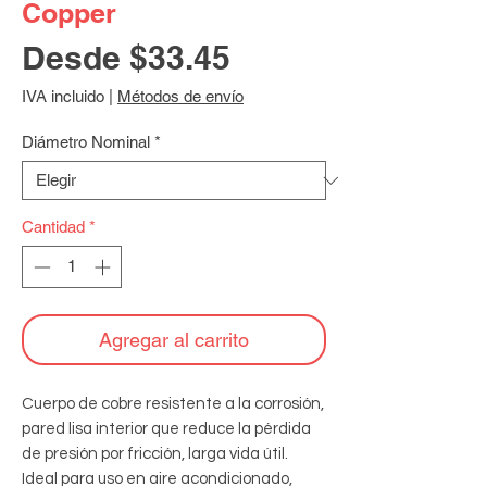
Copper
Precio
Desde
$33.45
de
IVA incluido
|
Métodos de envío
oferta
Diámetro Nominal
*
Cantidad
*
Agregar al carrito
Cuerpo de cobre resistente a la corrosión, 
pared lisa interior que reduce la pérdida 
de presión por fricción, larga vida útil. 
Ideal para uso en aire acondicionado, 