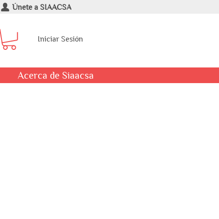
Únete a SIAACSA
Iniciar Sesión
Acerca de Siaacsa