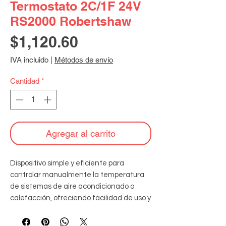
Termostato 2C/1F 24V
RS2000 Robertshaw
Precio
$1,120.60
IVA incluido
|
Métodos de envío
Cantidad
*
Agregar al carrito
Dispositivo simple y eficiente para 
controlar manualmente la temperatura 
de sistemas de aire acondicionado o 
calefacción, ofreciendo facilidad de uso y 
precisión en la regulación ambiental. 
Staging: 2 Calor / 1 Frío. Compatibles con 