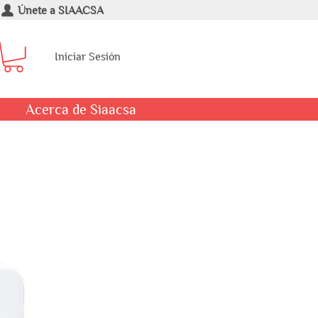
Únete a SIAACSA
Iniciar Sesión
Acerca de Siaacsa