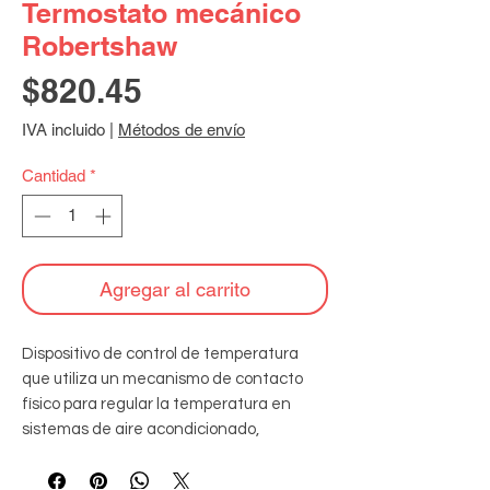
Termostato mecánico
Robertshaw
Precio
$820.45
IVA incluido
|
Métodos de envío
Cantidad
*
Agregar al carrito
Dispositivo de control de temperatura 
que utiliza un mecanismo de contacto 
físico para regular la temperatura en 
sistemas de aire acondicionado, 
calefacción o refrigeración de manera 
simple y eficiente. Staging 1 Calor / 1 Frío.