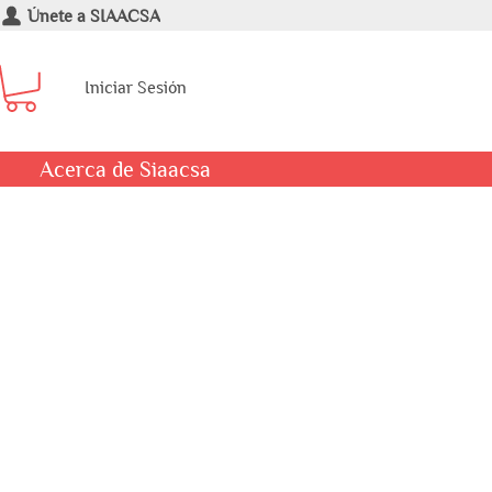
Únete a SIAACSA
Iniciar Sesión
Acerca de Siaacsa