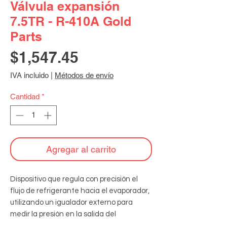
Válvula expansión
7.5TR - R-410A Gold
Parts
Precio
$1,547.45
IVA incluido
|
Métodos de envío
Cantidad
*
Agregar al carrito
Dispositivo que regula con precisión el 
flujo de refrigerante hacia el evaporador, 
utilizando un igualador externo para 
medir la presión en la salida del 
evaporador. Cuerpo de latón y 